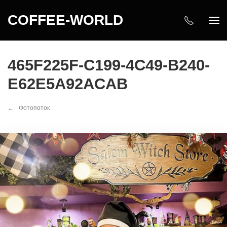
COFFEE-WORLD
465F225F-C199-4C49-B240-
E62E5A92ACAB
Фотопоток