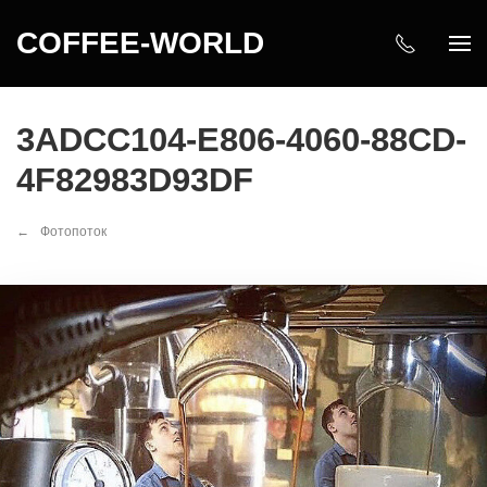
COFFEE-WORLD
3ADCC104-E806-4060-88CD-
4F82983D93DF
Фотопоток