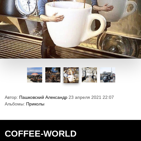
Автор:
Пашковский Александр
23 апреля 2021 22:07
Альбомы:
Приколы
COFFEE-WORLD