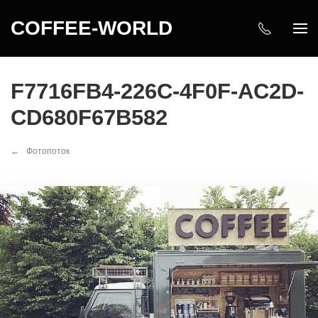
COFFEE-WORLD
F7716FB4-226C-4F0F-AC2D-
CD680F67B582
Фотопоток