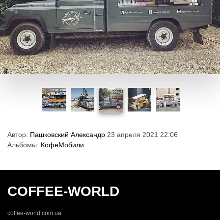
Автор:
Пашковский Александр
23 апреля 2021 22:06
Альбомы:
КофеМобили
COFFEE-WORLD
coffee-world.com.ua