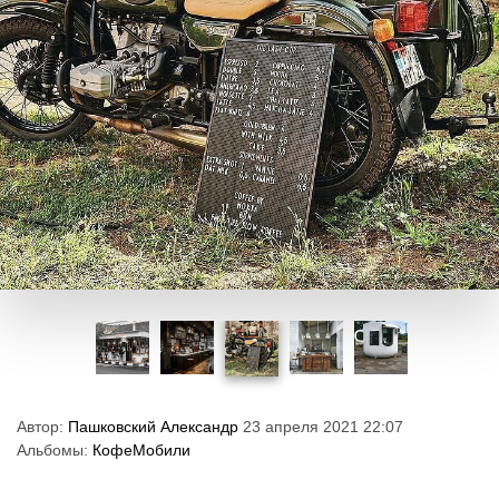
Автор:
Пашковский Александр
23 апреля 2021 22:07
Альбомы:
КофеМобили