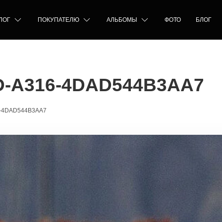
ЛОГ
ПОКУПАТЕЛЮ
АЛЬБОМЫ
ФОТО
БЛОГ
D-A316-4DAD544B3AA7
6-4DAD544B3AA7