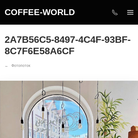
COFFEE-WORLD
2A7B56C5-8497-4C4F-93BF-
8C7F6E58A6CF
Фотопоток