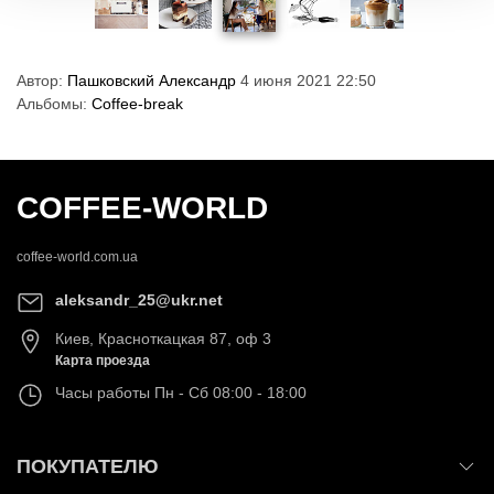
Автор:
Пашковский Александр
4 июня 2021 22:50
Альбомы:
Coffee-break
COFFEE-WORLD
coffee-world.com.ua
aleksandr_25@ukr.net
Киев
,
Красноткацкая 87, оф 3
Карта проезда
Часы работы
Пн - Сб 08:00 - 18:00
ПОКУПАТЕЛЮ