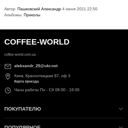
Автор:
Пашковский Александр
4 июня 2021 22:50
Альбомы:
Приколы
COFFEE-WORLD
coffee-world.com.ua
aleksandr_25@ukr.net
Киев
,
Красноткацкая 87, оф 3
Карта проезда
Часы работы
Пн - Сб 08:00 - 18:00
ПОКУПАТЕЛЮ
ПОПУЛЯРНОЕ