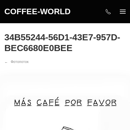
COFFEE-WORLD
34B55244-56D1-43E7-957D-
BEC6680E0BEE
Фотопоток