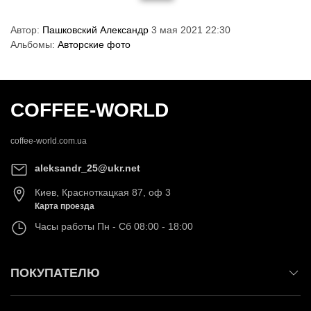
Автор:
Пашковский Александр
3 мая 2021 22:30
Альбомы:
Авторские фото
COFFEE-WORLD
coffee-world.com.ua
aleksandr_25@ukr.net
Киев
,
Красноткацкая 87, оф 3
Карта проезда
Часы работы
Пн - Сб 08:00 - 18:00
ПОКУПАТЕЛЮ