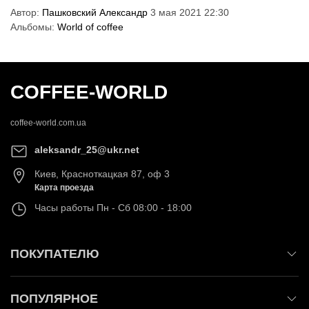
Автор:
Пашковский Александр
3 мая 2021 22:30
Альбомы:
World of coffee
COFFEE-WORLD
coffee-world.com.ua
aleksandr_25@ukr.net
Киев
,
Красноткацкая 87, оф 3
Карта проезда
Часы работы
Пн - Сб 08:00 - 18:00
ПОКУПАТЕЛЮ
ПОПУЛЯРНОЕ