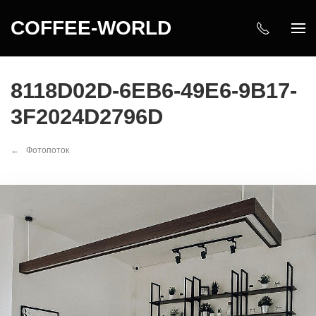
COFFEE-WORLD
8118D02D-6EB6-49E6-9B17-
3F2024D2796D
Фотопоток