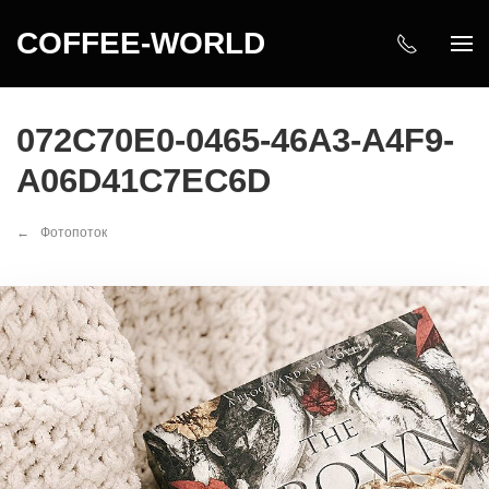
COFFEE-WORLD
072C70E0-0465-46A3-A4F9-
A06D41C7EC6D
Фотопоток