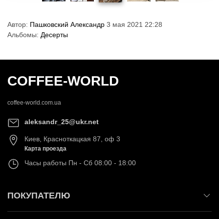
Автор:
Пашковский Александр
3 мая 2021 22:28
Альбомы:
Десерты
COFFEE-WORLD
coffee-world.com.ua
aleksandr_25@ukr.net
Киев
,
Красноткацкая 87, оф 3
Карта проезда
Часы работы
Пн - Сб 08:00 - 18:00
ПОКУПАТЕЛЮ