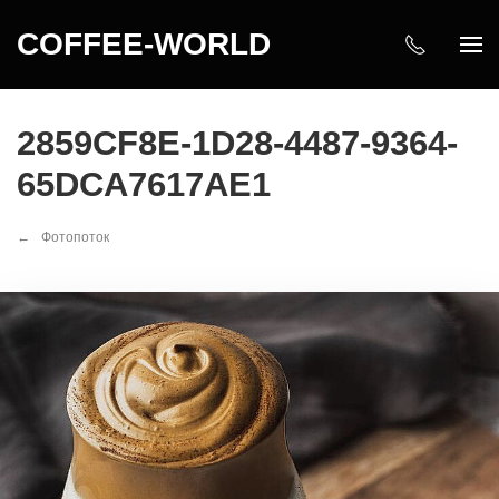
COFFEE-WORLD
2859CF8E-1D28-4487-9364-
65DCA7617AE1
Фотопоток