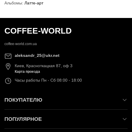
Альбомы:
Латте-арт
COFFEE-WORLD
coffee-world.com.ua
aleksandr_25@ukr.net
Киев
,
Красноткацкая 87, оф 3
Карта проезда
Часы работы
Пн - Сб 08:00 - 18:00
ПОКУПАТЕЛЮ
ПОПУЛЯРНОЕ