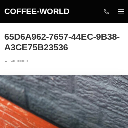
COFFEE-WORLD
65D6A962-7657-44EC-9B38-
A3CE75B23536
Фотопоток