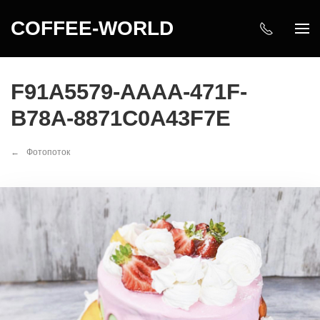
COFFEE-WORLD
F91A5579-AAAA-471F-
B78A-8871C0A43F7E
Фотопоток