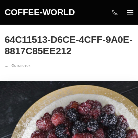
COFFEE-WORLD
64C11513-D6CE-4CFF-9A0E-
8817C85EE212
Фотопоток