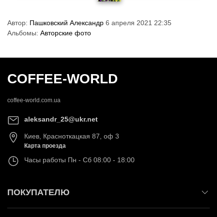
Автор:
Пашковский Александр
6 апреля 2021 22:35
Альбомы:
Авторские фото
COFFEE-WORLD
coffee-world.com.ua
aleksandr_25@ukr.net
Киев
,
Красноткацкая 87, оф 3
Карта проезда
Часы работы
Пн - Сб 08:00 - 18:00
ПОКУПАТЕЛЮ