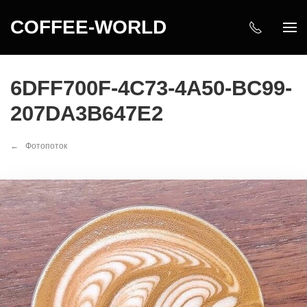
COFFEE-WORLD
6DFF700F-4C73-4A50-BC99-
207DA3B647E2
Фотопоток