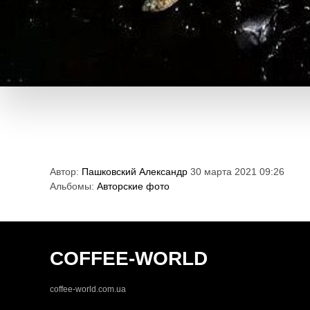
Автор:
Пашковский Александр
30 марта 2021 09:26
Альбомы:
Авторские фото
COFFEE-WORLD
coffee-world.com.ua