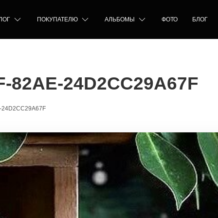
ЛОГ
ПОКУПАТЕЛЮ
АЛЬБОМЫ
ФОТО
БЛОГ
F-82AE-24D2CC29A67F
E-24D2CC29A67F