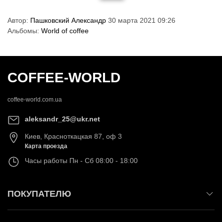
Автор:
Пашковский Александр
30 марта 2021 09:26
Альбомы:
World of coffee
COFFEE-WORLD
coffee-world.com.ua
aleksandr_25@ukr.net
Киев
,
Красноткацкая 87, оф 3
Карта проезда
Часы работы
Пн - Сб 08:00 - 18:00
ПОКУПАТЕЛЮ