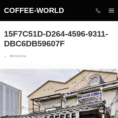
COFFEE-WORLD
15F7C51D-D264-4596-9311-
DBC6DB59607F
Фотопоток