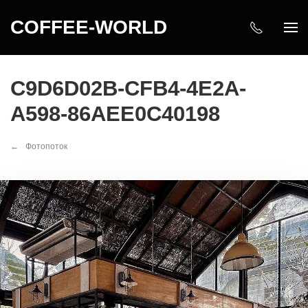
COFFEE-WORLD
C9D6D02B-CFB4-4E2A-
A598-86AEE0C40198
Фотопоток