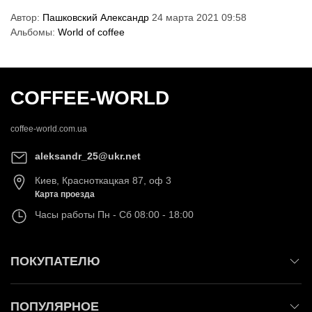
Автор:
Пашковский Александр
24 марта 2021 09:58
Альбомы:
World of coffee
COFFEE-WORLD
coffee-world.com.ua
aleksandr_25@ukr.net
Киев
,
Красноткацкая 87, оф 3
Карта проезда
Часы работы
Пн - Сб 08:00 - 18:00
ПОКУПАТЕЛЮ
ПОПУЛЯРНОЕ