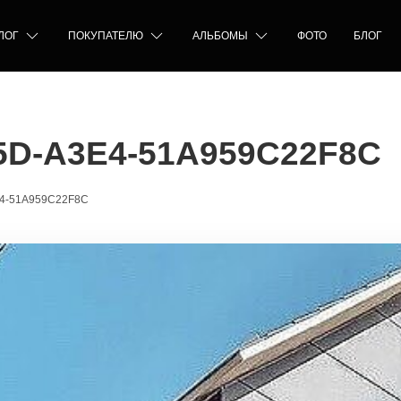
ЛОГ
ПОКУПАТЕЛЮ
АЛЬБОМЫ
ФОТО
БЛОГ
5D-A3E4-51A959C22F8C
4-51A959C22F8C