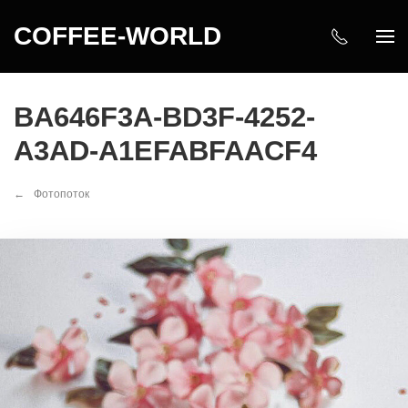
COFFEE-WORLD
BA646F3A-BD3F-4252-
A3AD-A1EFABFAACF4
Фотопоток