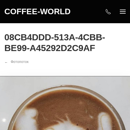
COFFEE-WORLD
08CB4DDD-513A-4CBB-
BE99-A45292D2C9AF
Фотопоток