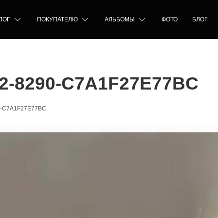
ЛОГ
ПОКУПАТЕЛЮ
АЛЬБОМЫ
ФОТО
БЛОГ
2-8290-C7A1F27E77BC
0-C7A1F27E77BC