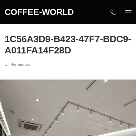
COFFEE-WORLD
1C56A3D9-B423-47F7-BDC9-
A011FA14F28D
Фотопоток