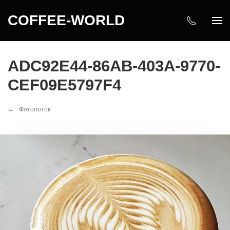
COFFEE-WORLD
ADC92E44-86AB-403A-9770-
CEF09E5797F4
Фотопоток