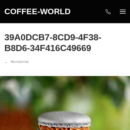
COFFEE-WORLD
39A0DCB7-8CD9-4F38-
B8D6-34F416C49669
Фотопоток