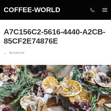
COFFEE-WORLD
A7C156C2-5616-4440-A2CB-
85CF2E74876E
Фотопоток