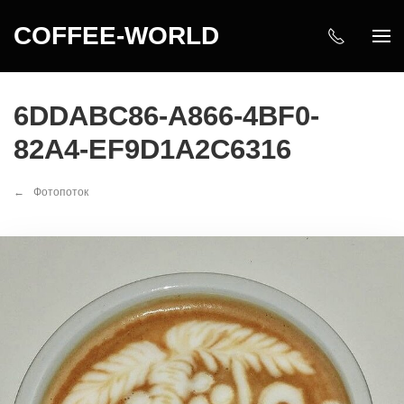
COFFEE-WORLD
6DDABC86-A866-4BF0-
82A4-EF9D1A2C6316
Фотопоток