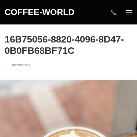
COFFEE-WORLD
16B75056-8820-4096-8D47-
0B0FB68BF71C
Фотопоток