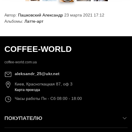
Автор:
Пашковский Александр
23 марта 2021 17:12
Альбомы:
Латте-арт
COFFEE-WORLD
coffee-world.com.ua
aleksandr_25@ukr.net
Киев
,
Красноткацкая 87, оф 3
Карта проезда
Часы работы
Пн - Сб 08:00 - 18:00
ПОКУПАТЕЛЮ