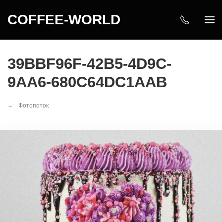
COFFEE-WORLD
39BBF96F-42B5-4D9C-
9AA6-680C64DC1AAB
Фотопоток