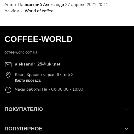
Автор:
Пашковский Александр
27 апреля 2021 20:41
Альбомы:
World of coffee
COFFEE-WORLD
coffee-world.com.ua
aleksandr_25@ukr.net
Киев
,
Красноткацкая 87, оф 3
Карта проезда
Часы работы
Пн - Сб 08:00 - 18:00
ПОКУПАТЕЛЮ
ПОПУЛЯРНОЕ