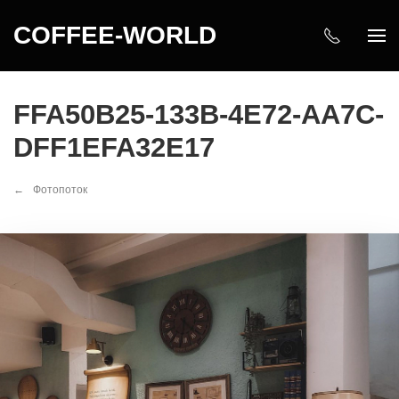
COFFEE-WORLD
FFA50B25-133B-4E72-AA7C-
DFF1EFA32E17
Фотопоток