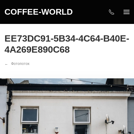
COFFEE-WORLD
EE73DC91-5B34-4C64-B40E-
4A269E890C68
Фотопоток