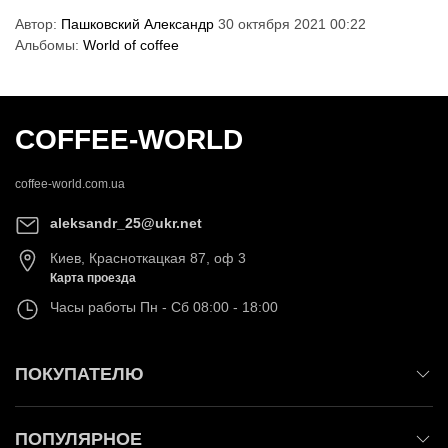
Автор:
Пашковский Александр
30 октября 2021 00:22
Альбомы:
World of coffee
COFFEE-WORLD
coffee-world.com.ua
aleksandr_25@ukr.net
Киев
,
Красноткацкая 87, оф 3
Карта проезда
Часы работы
Пн - Сб 08:00 - 18:00
ПОКУПАТЕЛЮ
ПОПУЛЯРНОЕ