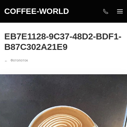
COFFEE-WORLD
EB7E1128-9C37-48D2-BDF1-
B87C302A21E9
Фотопоток