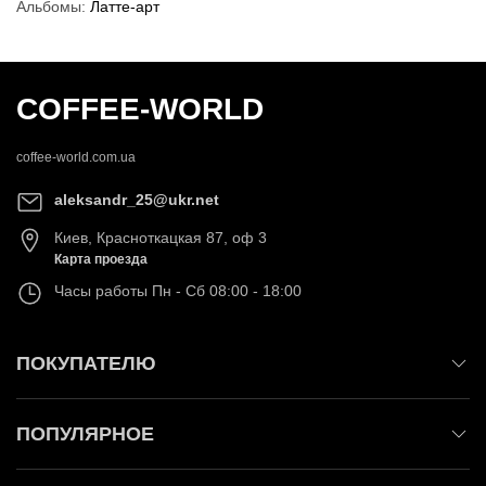
Альбомы:
Латте-арт
COFFEE-WORLD
coffee-world.com.ua
aleksandr_25@ukr.net
Киев
,
Красноткацкая 87, оф 3
Карта проезда
Часы работы
Пн - Сб 08:00 - 18:00
ПОКУПАТЕЛЮ
ПОПУЛЯРНОЕ