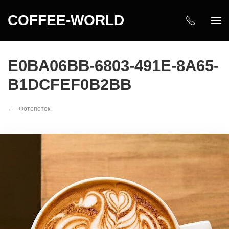
COFFEE-WORLD
E0BA06BB-6803-491E-8A65-
B1DCFEF0B2BB
Фотопоток