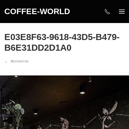
COFFEE-WORLD
E03E8F63-9618-43D5-B479-
B6E31DD2D1A0
Фотопоток