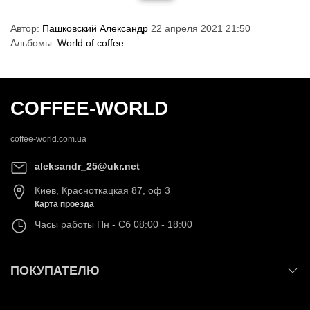
Автор:
Пашковский Александр
22 апреля 2021 21:50
Альбомы:
World of coffee
COFFEE-WORLD
coffee-world.com.ua
aleksandr_25@ukr.net
Киев
,
Красноткацкая 87, оф 3
Карта проезда
Часы работы
Пн - Сб 08:00 - 18:00
ПОКУПАТЕЛЮ