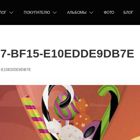
ЛОГ
ПОКУПАТЕЛЮ
АЛЬБОМЫ
ФОТО
БЛОГ
B7-BF15-E10EDDE9DB7E
5-E10EDDE9DB7E