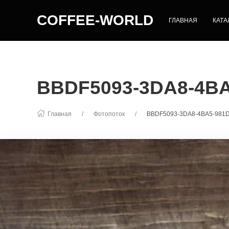
COFFEE-WORLD
ГЛАВНАЯ
КАТА
BBDF5093-3DA8-4BA
Главная
Фотопоток
BBDF5093-3DA8-4BA5-981