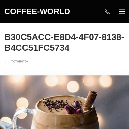
COFFEE-WORLD
B30C5ACC-E8D4-4F07-8138-
B4CC51FC5734
Фотопоток