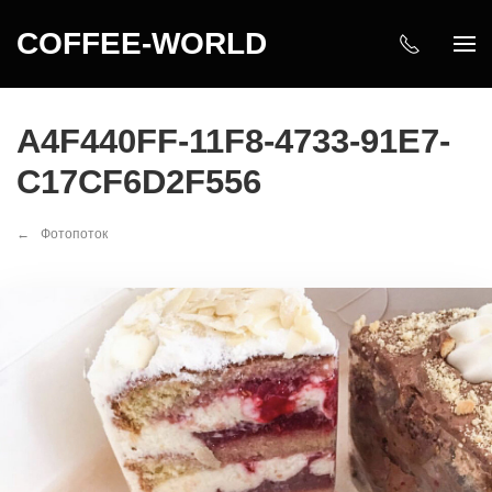
COFFEE-WORLD
A4F440FF-11F8-4733-91E7-
C17CF6D2F556
Фотопоток