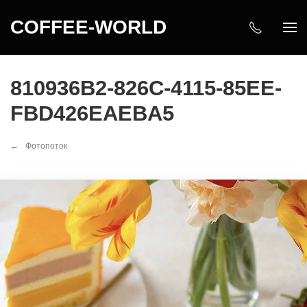
COFFEE-WORLD
810936B2-826C-4115-85EE-
FBD426EAEBA5
Фотопоток