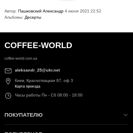
Автор:
Пашковский Александр
4 июня 2021 22:52
Альбомы:
Десерты
COFFEE-WORLD
coffee-world.com.ua
aleksandr_25@ukr.net
Киев
,
Красноткацкая 87, оф 3
Карта проезда
Часы работы
Пн - Сб 08:00 - 18:00
ПОКУПАТЕЛЮ