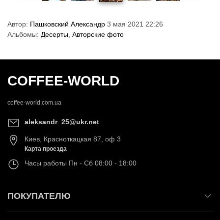
Автор:
Пашковский Александр
3 мая 2021 22:26
Альбомы:
Десерты
,
Авторские фото
COFFEE-WORLD
coffee-world.com.ua
aleksandr_25@ukr.net
Киев
,
Красноткацкая 87, оф 3
Карта проезда
Часы работы
Пн - Сб 08:00 - 18:00
ПОКУПАТЕЛЮ