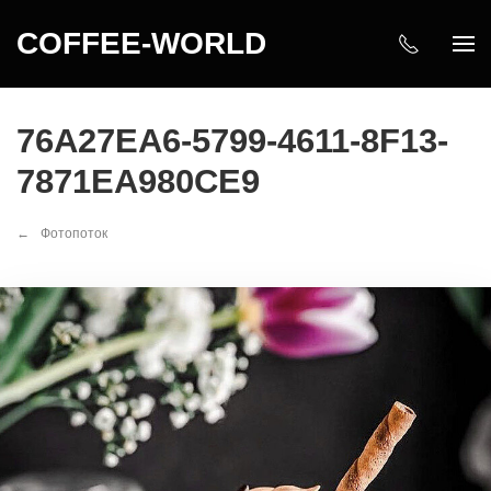
COFFEE-WORLD
76A27EA6-5799-4611-8F13-
7871EA980CE9
Фотопоток