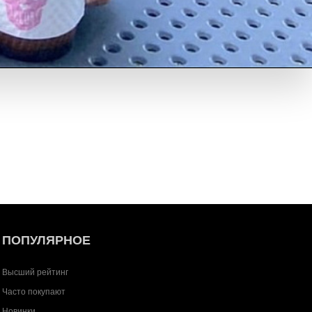
ПОПУЛЯРНОЕ
Высший рейтинг
Часто покупают
Новинки