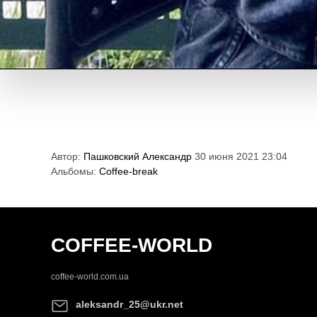
Автор:
Пашковский Александр
30 июня 2021 23:04
Альбомы:
Coffee-break
COFFEE-WORLD
coffee-world.com.ua
aleksandr_25@ukr.net