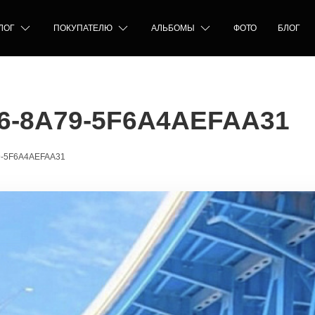
ЛОГ
ПОКУПАТЕЛЮ
АЛЬБОМЫ
ФОТО
БЛОГ
6-8A79-5F6A4AEFAA31
9-5F6A4AEFAA31