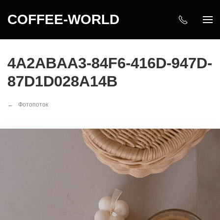
COFFEE-WORLD
4A2ABAA3-84F6-416D-947D-
87D1D028A14B
Фотопоток