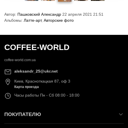
Автор:
Пашковский Александр
22 апреля 2021 21:51
Альбомы:
Латте-арт
,
Авторские фото
COFFEE-WORLD
coffee-world.com.ua
aleksandr_25@ukr.net
Киев
,
Красноткацкая 87, оф 3
Карта проезда
Часы работы
Пн - Сб 08:00 - 18:00
ПОКУПАТЕЛЮ