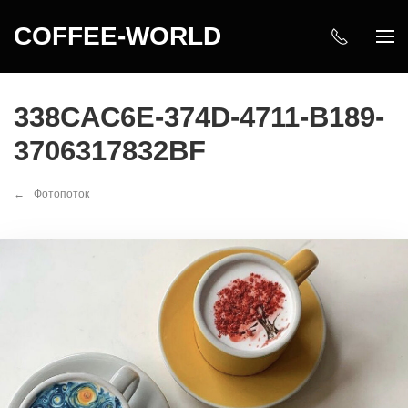
COFFEE-WORLD
338CAC6E-374D-4711-B189-
3706317832BF
Фотопоток