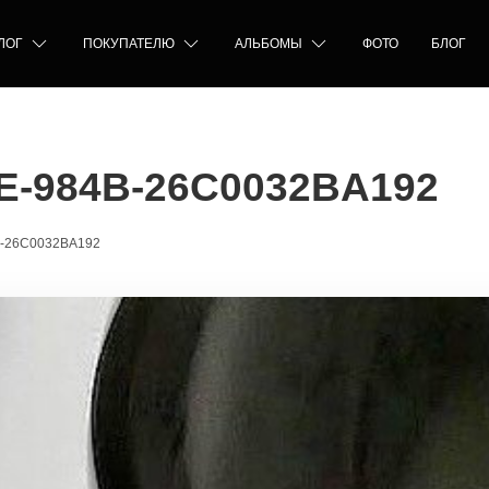
ЛОГ
ПОКУПАТЕЛЮ
АЛЬБОМЫ
ФОТО
БЛОГ
E-984B-26C0032BA192
B-26C0032BA192