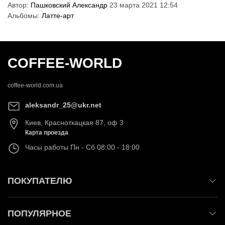
Автор:
Пашковский Александр
23 марта 2021 12:54
Альбомы:
Латте-арт
COFFEE-WORLD
coffee-world.com.ua
aleksandr_25@ukr.net
Киев
,
Красноткацкая 87, оф 3
Карта проезда
Часы работы
Пн - Сб 08:00 - 18:00
ПОКУПАТЕЛЮ
ПОПУЛЯРНОЕ