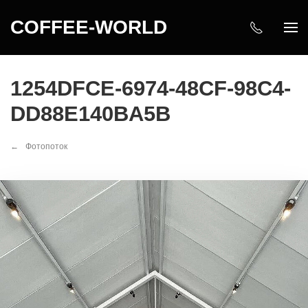
COFFEE-WORLD
1254DFCE-6974-48CF-98C4-
DD88E140BA5B
Фотопоток