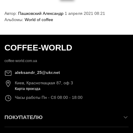
Автор:
Пашковский Александр
1 апреля 2021 08:21
Альбомы:
World of coffee
COFFEE-WORLD
coffee-world.com.ua
aleksandr_25@ukr.net
Киев
,
Красноткацкая 87, оф 3
Карта проезда
Часы работы
Пн - Сб 08:00 - 18:00
ПОКУПАТЕЛЮ