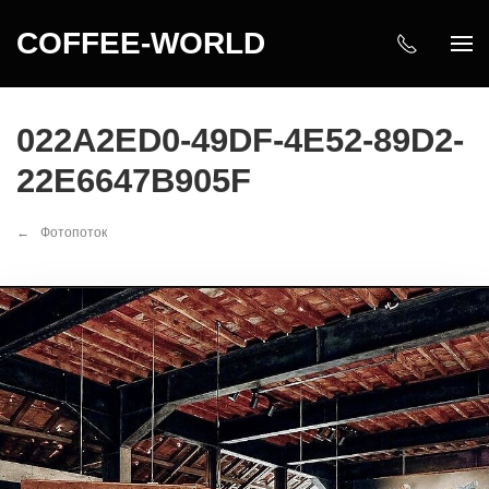
COFFEE-WORLD
022A2ED0-49DF-4E52-89D2-
22E6647B905F
Фотопоток