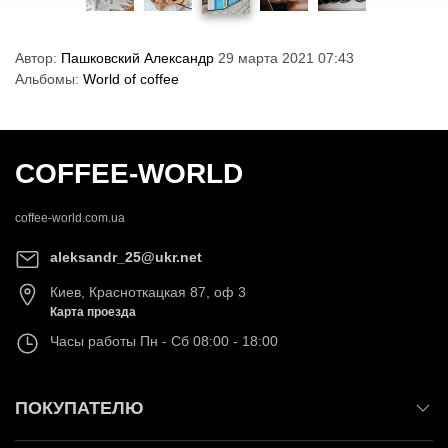
Автор:
Пашковский Александр
29 марта 2021 07:43
Альбомы:
World of coffee
COFFEE-WORLD
coffee-world.com.ua
aleksandr_25@ukr.net
Киев
,
Красноткацкая 87, оф 3
Карта проезда
Часы работы
Пн - Сб 08:00 - 18:00
ПОКУПАТЕЛЮ