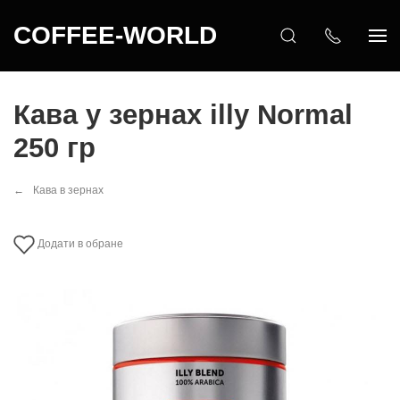
COFFEE-WORLD
Кава у зернах illy Normal
250 гр
Кава в зернах
Додати в обране