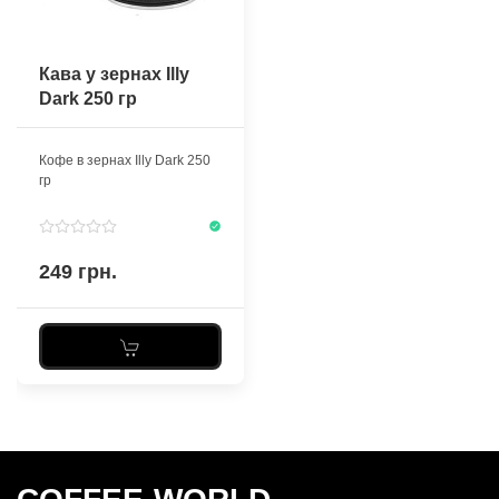
Кава у зернах Illy
Dark 250 гр
Кофе в зернах Illy Dark 250
гр
249 грн.