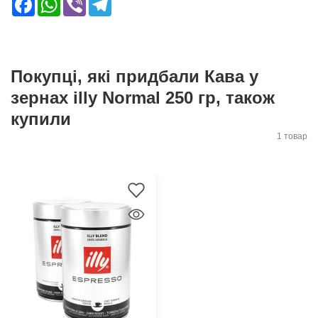
Покупці, які придбали Кава у
зернах illy Normal 250 гр, також
купили
1 товар