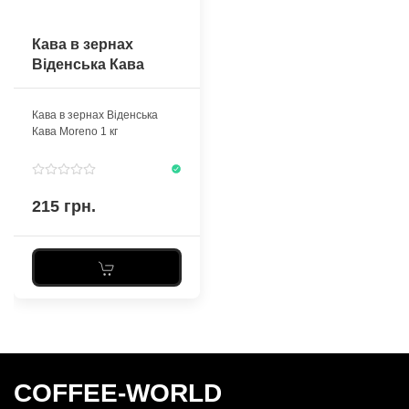
Кава в зернах
Віденська Кава
Moreno 1 кг
Кава в зернах Віденська
Кава Moreno 1 кг
215 грн.
COFFEE-WORLD