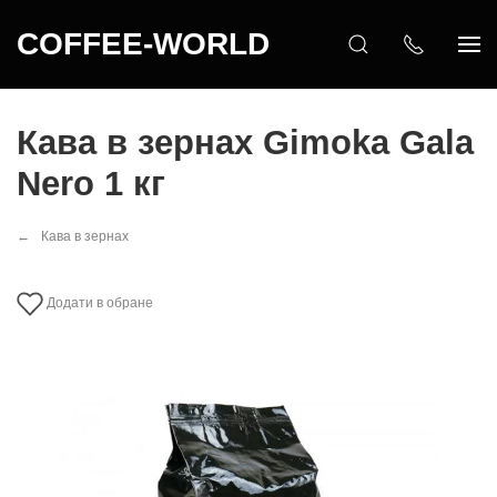
COFFEE-WORLD
Кава в зернах Gimoka Gala
Nero 1 кг
Кава в зернах
Додати в обране